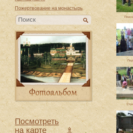
Пожертвование на монастырь
Поиск
Пер
Стр
Посмотреть
на карте