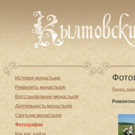
Фото
История монастыря
Реквизиты монастыря
Подать запи
Восстановление монастыря
Ремонтн
Деятельность монастыря
Святыни монастыря
Фотографии
Как нас найти