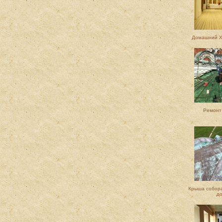
Домашний Х
Ремонт
Крыша собора
до