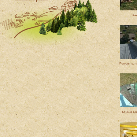
Ка
Ремонт кон
Крыша Со