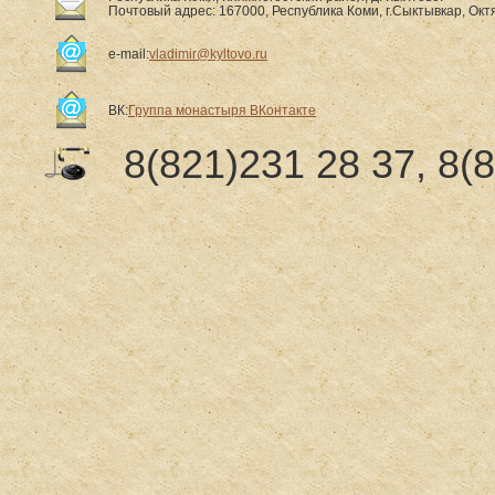
Почтовый адрес: 167000, Республика Коми, г.Сыктывкар, Октя
e-mail:
vladimir@kyltovo.ru
ВК:
Группа монастыря ВКонтакте
8(821)231 28 37, 8(