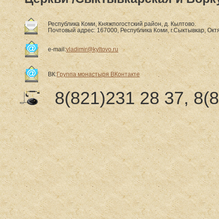
Республика Коми, Княжпогостский район, д. Кылтово.
Почтовый адрес: 167000, Республика Коми, г.Сыктывкар, Октя
e-mail:
vladimir@kyltovo.ru
ВК:
Группа монастыря ВКонтакте
8(821)231 28 37, 8(