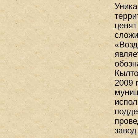
Уника
терри
ценят
сложи
«Возд
являе
обозн
Кылто
2009 
муниц
испол
подде
прове
завод