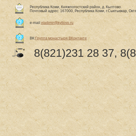
Республика Коми, Княжпогостский район, д. Кылтово.
Почтовый адрес: 167000, Республика Коми, г.Сыктывкар, Октя
e-mail:
vladimir@kyltovo.ru
ВК:
Группа монастыря ВКонтакте
8(821)231 28 37, 8(