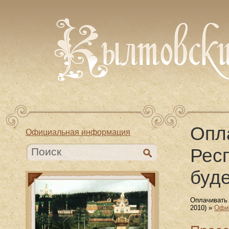
Опл
Официальная информация
Рес
буде
Оплачивать 
2010) »
Офи