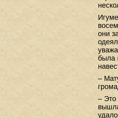
неско
Игуме
восем
они з
одеял
уважа
была 
навес
– Мат
грома
– Это
вышла
удало